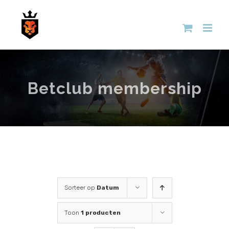
Skip
to
content
Betclub membership
Sorteer op
Datum
Toon
1 producten