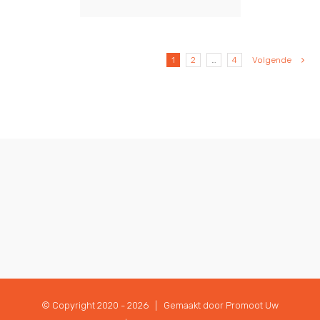
1
2
…
4
Volgende
© Copyright 2020 -
2026 | Gemaakt door
Promoot Uw