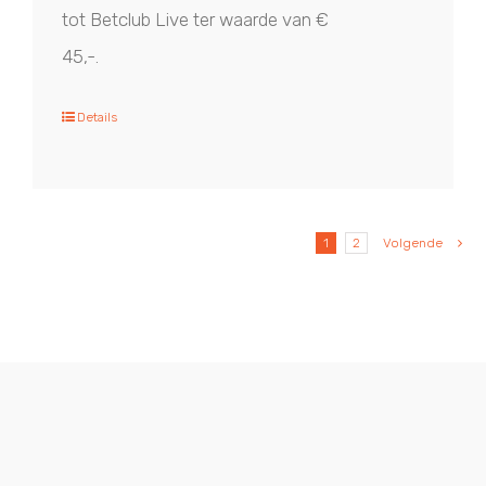
tot Betclub Live ter waarde van €
45,-.
Details
1
2
Volgende