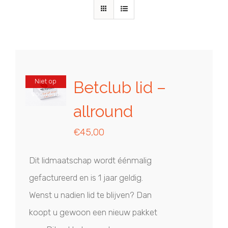
Niet op
Betclub lid –
voorraad
allround
€
45,00
Dit lidmaatschap wordt éénmalig
gefactureerd en is 1 jaar geldig.
Wenst u nadien lid te blijven? Dan
koopt u gewoon een nieuw pakket