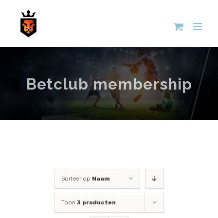
Skip
to
content
Betclub membership
Sorteer op
Naam
Toon
3 producten