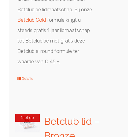
Betclub.be lidmaatschap. Bij onze
Betclub Gold
formule krijgt u
steeds gratis 1 jaar lidmaatschap
tot Betclub.be met gratis deze
Betclub allround formule ter
waarde van € 45,-.
Details
Niet op
Betclub lid –
voorraad
Bronze