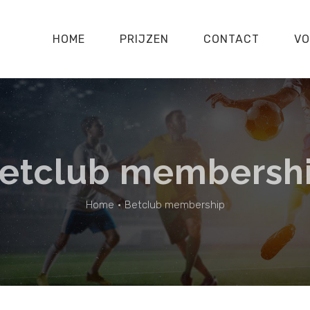
HOME
PRIJZEN
CONTACT
VO
etclub membersh
Home
•
Betclub membership