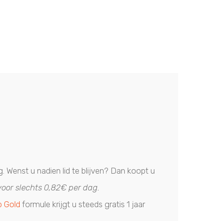
 Wenst u nadien lid te blijven? Dan koopt u
oor slechts 0,82€ per dag.
b Gold
formule krijgt u steeds gratis 1 jaar