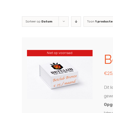
Sorteer op
Datum
Toon
1 producte
Niet op voorraad
B
€
25
Dit 
gewo
Opg