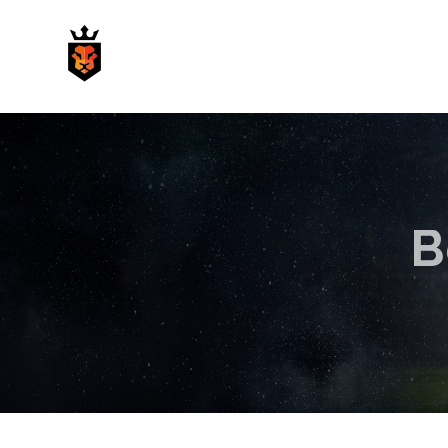
Skip
to
content
B