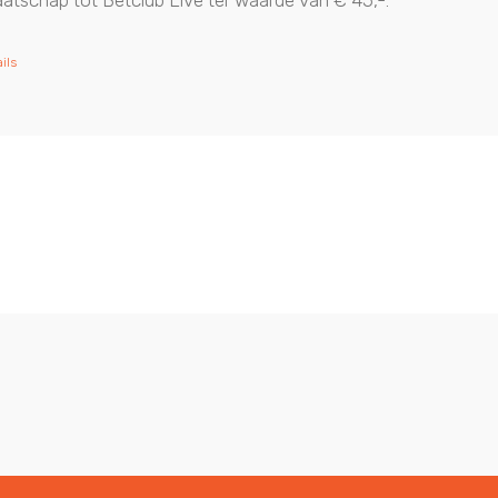
aatschap tot Betclub Live ter waarde van € 45,-.
ils