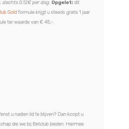
 slechts 0,12€ per dag.
Opgelet:
dit
lub Gold
formule krijgt u steeds gratis 1 jaar
ule ter waarde van € 45,-.
enst u nadien lid te blijven? Dan koopt u
chap die we bij Betclub bieden. Hiermee