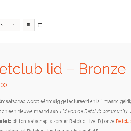
en
etclub lid – Bronze
,00
lidmaatschap wordt éénmalig gefactureerd en is 1 maand geldig.
on een nieuwe maand aan.
Lid van de Betclub community v
elet:
dit lidmaatschap is zonder Betclub Live. Bij onze
Betclu