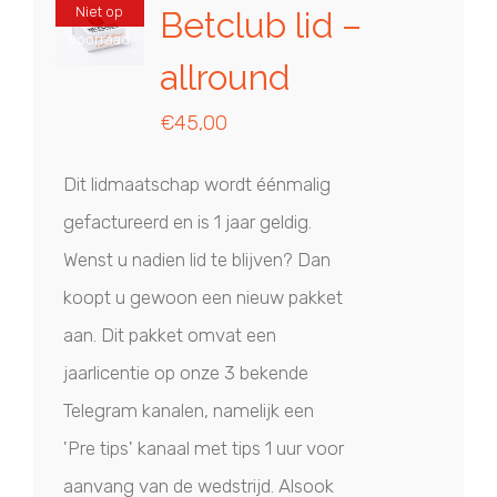
Niet op
Betclub lid –
voorraad
allround
€
45,00
Dit lidmaatschap wordt éénmalig
gefactureerd en is 1 jaar geldig.
Wenst u nadien lid te blijven? Dan
koopt u gewoon een nieuw pakket
aan. Dit pakket omvat een
jaarlicentie op onze 3 bekende
Telegram kanalen, namelijk een
'Pre tips' kanaal met tips 1 uur voor
aanvang van de wedstrijd. Alsook