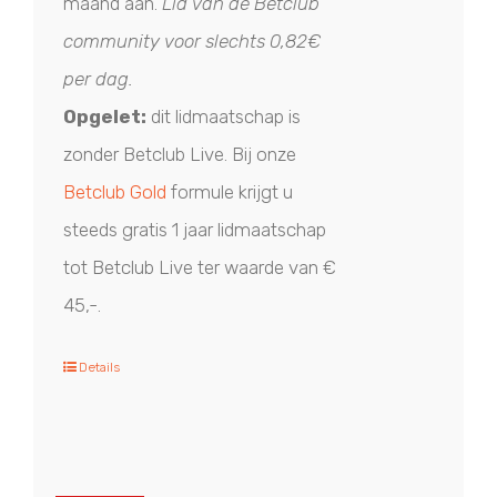
maand aan.
Lid van de Betclub
community voor slechts 0,82€
per dag.
Opgelet:
dit lidmaatschap is
zonder Betclub Live. Bij onze
Betclub Gold
formule krijgt u
steeds gratis 1 jaar lidmaatschap
tot Betclub Live ter waarde van €
45,-.
Details