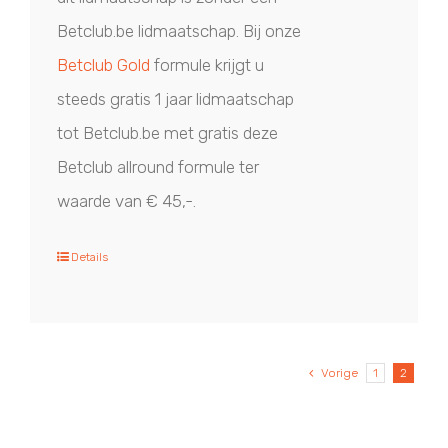
Betclub.be lidmaatschap. Bij onze
Betclub Gold
formule krijgt u
steeds gratis 1 jaar lidmaatschap
tot Betclub.be met gratis deze
Betclub allround formule ter
waarde van € 45,-.
Details
Vorige
1
2