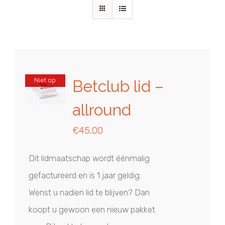
Niet op
Betclub lid –
voorraad
allround
€
45,00
Dit lidmaatschap wordt éénmalig
gefactureerd en is 1 jaar geldig.
Wenst u nadien lid te blijven? Dan
koopt u gewoon een nieuw pakket