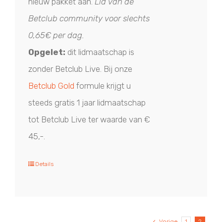
nieuw pakket aan.
Lid van de
Betclub community voor slechts
0,65€ per dag.
Opgelet:
dit lidmaatschap is
zonder Betclub Live. Bij onze
Betclub Gold
formule krijgt u
steeds gratis 1 jaar lidmaatschap
tot Betclub Live ter waarde van €
45,-.
Details
Vorige
1
2