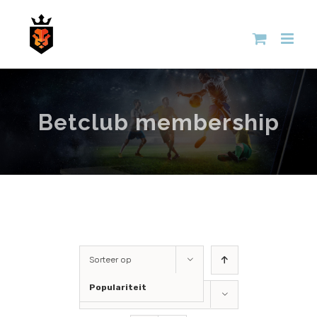
Skip
to
content
Betclub membership
Sorteer op
Populariteit
Toon
3 producten