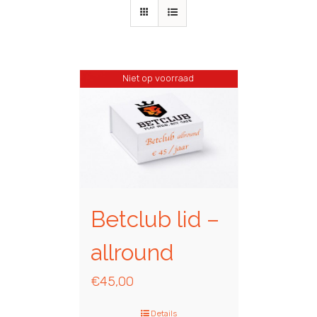
Niet op voorraad
Betclub lid –
allround
€
45,00
Details