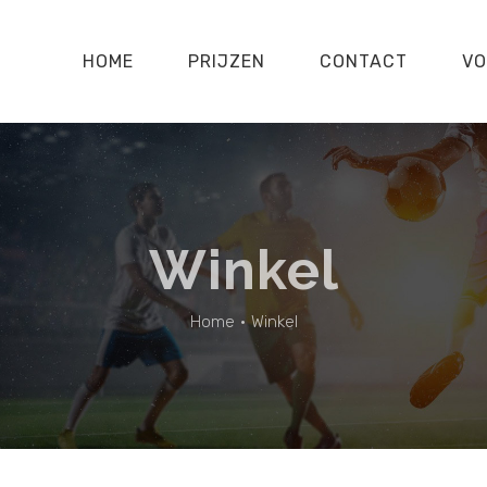
HOME
PRIJZEN
CONTACT
VO
Winkel
Home
•
Winkel