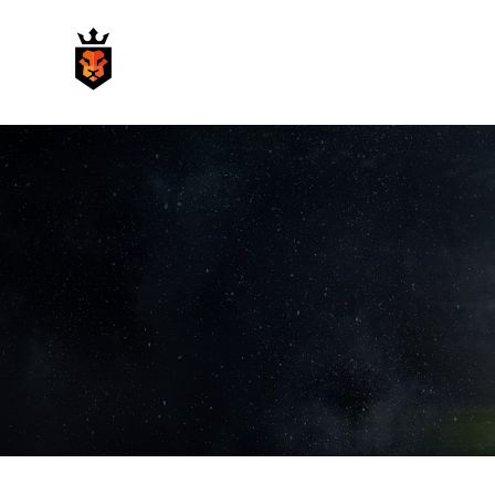
Skip
to
content