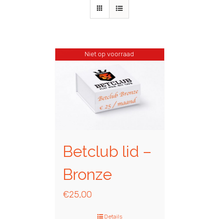
Niet op voorraad
Betclub lid –
Bronze
€
25,00
Details