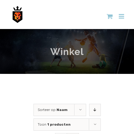
Skip
to
content
Winkel
Sorteer op
Naam
Toon
1 producten