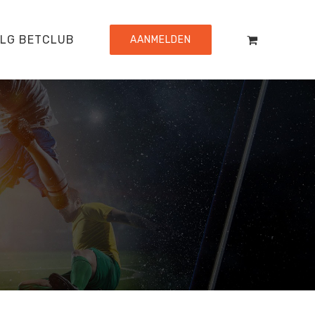
LG BETCLUB
AANMELDEN