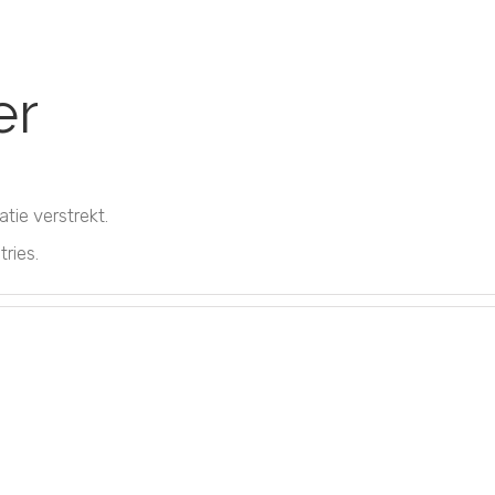
er
tie verstrekt.
ries.