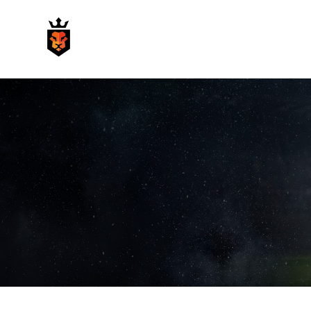
Skip
to
content