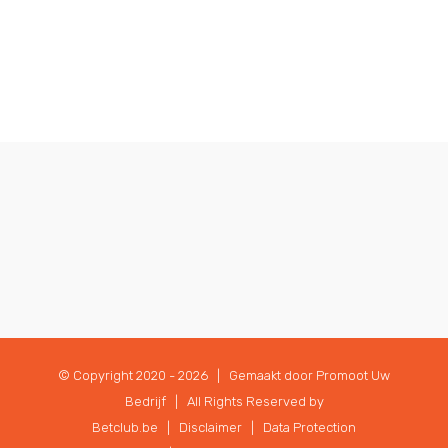
© Copyright 2020 -
2026 | Gemaakt door
Promoot Uw
Bedrijf
| All Rights Reserved by
Betclub.be |
Disclaimer
|
Data Protection