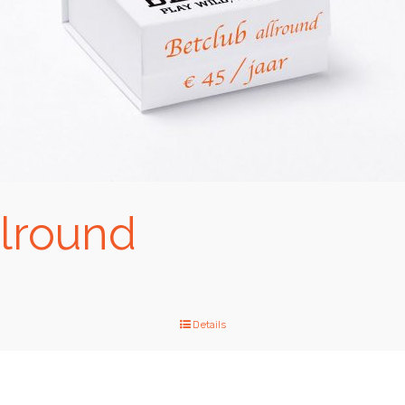
llround
Details