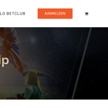
LG BETCLUB
AANMELDEN
ip