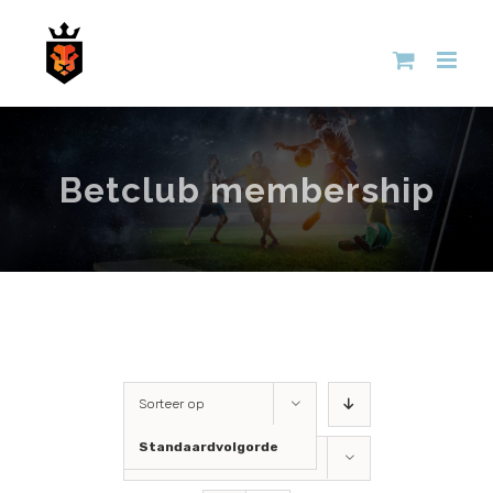
Skip
to
content
Betclub membership
Sorteer op
Standaardvolgorde
Toon
1 producten