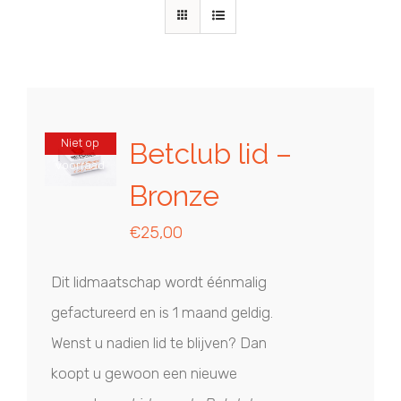
Niet op
Betclub lid –
voorraad
Bronze
€
25,00
Dit lidmaatschap wordt éénmalig
gefactureerd en is 1 maand geldig.
Wenst u nadien lid te blijven? Dan
koopt u gewoon een nieuwe