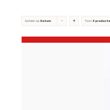
Sorteer op
Datum
Toon
3 product