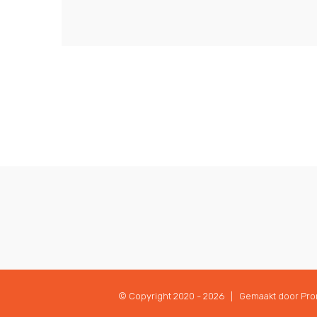
© Copyright 2020 -
2026 | Gemaakt door
Pro