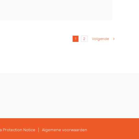
1
2
Volgende
a Protection Notice
|
Algemene voorwaarden