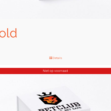
Gold
Details
Niet op voorraad