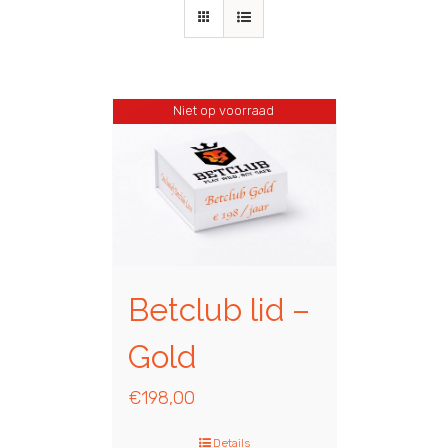
Niet op voorraad
Betclub lid –
Gold
€
198,00
Details