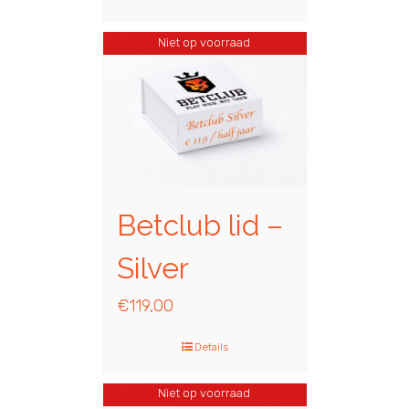
Niet op voorraad
Betclub lid –
Silver
€
119,00
Details
Niet op voorraad