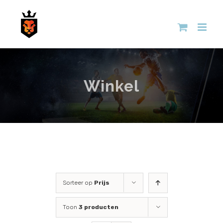
Skip
to
content
Winkel
Sorteer op
Prijs
Toon
3 producten