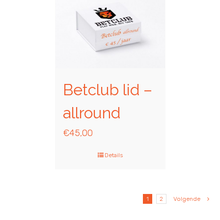
Betclub lid –
allround
€
45,00
Details
1
2
Volgende