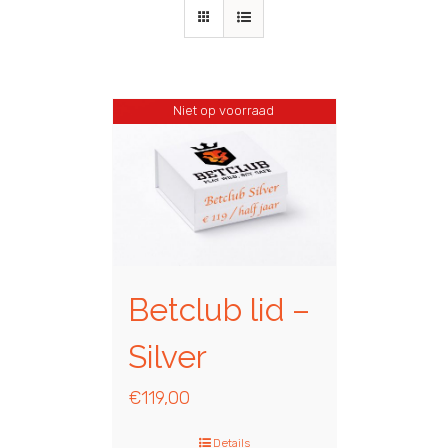
Niet op voorraad
Betclub lid –
Silver
€
119,00
Details