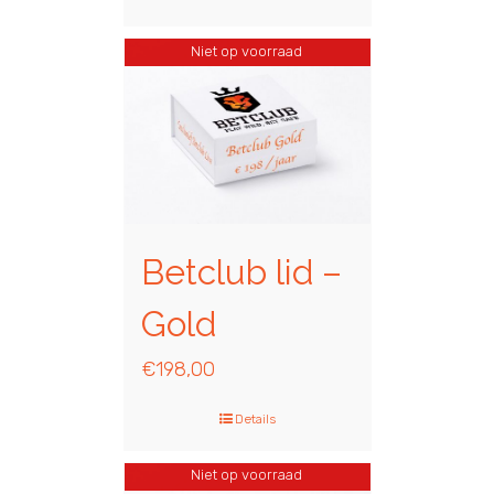
Niet op voorraad
Betclub lid –
Gold
€
198,00
Details
Niet op voorraad