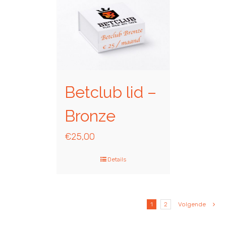
Betclub lid –
Bronze
€
25,00
Details
1
2
Volgende