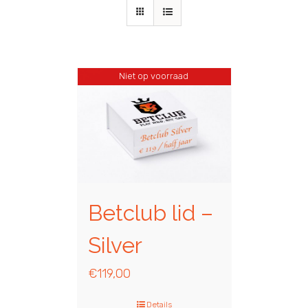
Niet op voorraad
Betclub lid –
Silver
€
119,00
Details