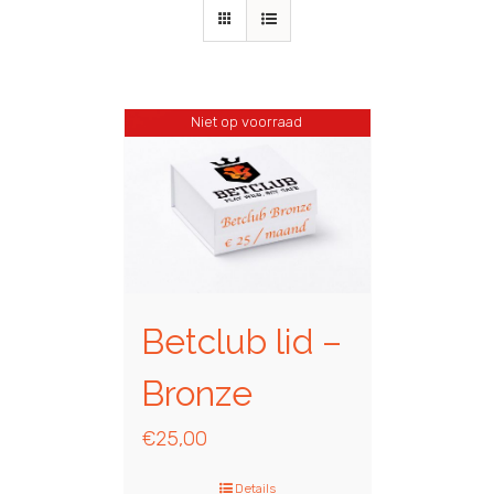
Niet op voorraad
Betclub lid –
Bronze
€
25,00
Details