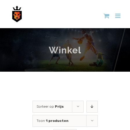
Skip
to
content
Winkel
Sorteer op
Prijs
Toon
1 producten