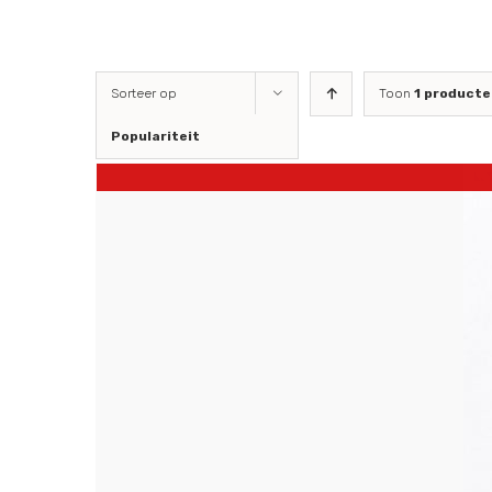
Sorteer op
Toon
1 producte
Populariteit